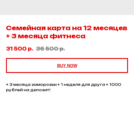
Семейная карта на 12 месяцев
+ 3 месяца фитнеса
31 500
р.
36 500
р.
BUY NOW
+ 3 месяца заморозки + 1 неделя для друга + 1000
рублей на депозит!