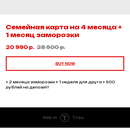
Семейная карта на 4 месяца +
1 месяц заморозки
20 990
р.
28 500
р.
BUY NOW
+ 2 месяца заморозки + 1 неделя для друга + 500
рублей на депозит!
Tilda
Made on